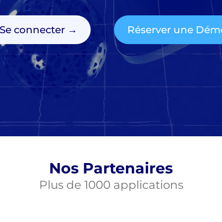
Se connecter →
Réserver une Dém
Nos Partenaires
Plus de 1000 applications