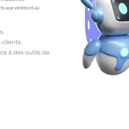
ts aux ventes et au
s.
 clients.
ce à des outils de