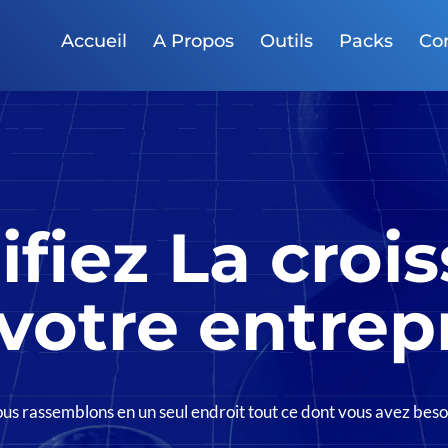
Accueil
A Propos
Outils
Packs
Co
ifiez La croi
votre entrep
us rassemblons en un seul endroit tout ce dont vous avez besoi