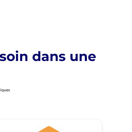
esoin dans une
niques