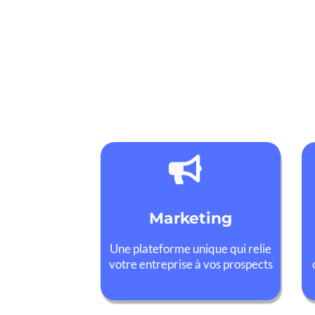
Marketing
Une plateforme unique qui relie
votre entreprise à vos prospects