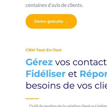
centaines d'avis de clients.
Démo gratuite →
CRM Tout-En-Tout
Gérez
vos contact
Fidéliser
et
Répo
besoins de vos cli
Outil de gestion de la relation client qui intèg