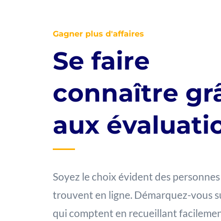
Gagner plus d'affaires
Se faire
connaître gr
aux évaluati
Soyez le choix évident des personnes
trouvent en ligne. Démarquez-vous sur
qui comptent en recueillant facileme