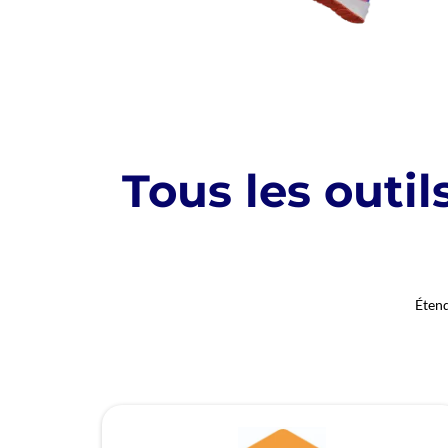
Tous les outi
Étend