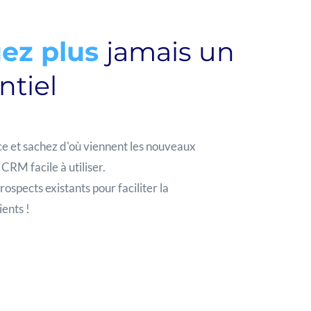
ez plus
jamais un
ntiel
e et sachez d'où viennent les nouveaux
 CRM facile à utiliser.
ospects existants pour faciliter la
ents !